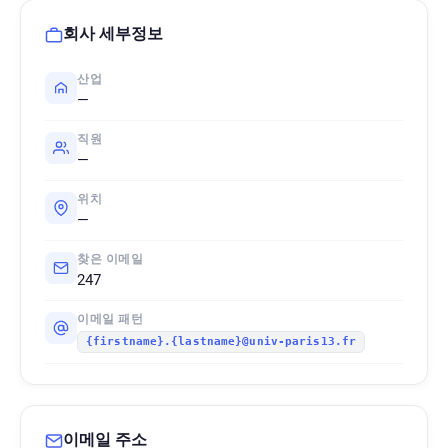
회사 세부정보
산업
—
직원
—
위치
—
찾은 이메일
247
이메일 패턴
{firstname}.{lastname}@univ-paris13.fr
이메일 주소