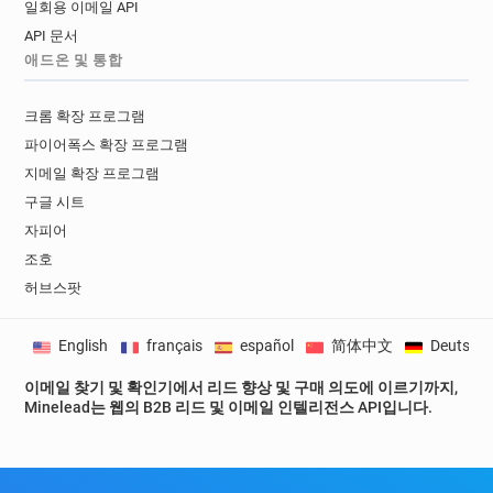
일회용 이메일 API
c********@univ-paris13.fr
a*******@univ-paris13.fr
API 문서
e*********@univ-paris13.fr
애드온 및 통합
a********@univ-paris13.fr
b*******@univ-paris13.fr
p******@univ-paris13.fr
크롬 확장 프로그램
s***********@univ-paris13.fr
파이어폭스 확장 프로그램
c********@univ-paris13.fr
r********@univ-paris13.fr
지메일 확장 프로그램
g*******@univ-paris13.fr
구글 시트
x***********@univ-paris13.fr
자피어
p*********@univ-paris13.fr
z*****@univ-paris13.fr
조호
n*****@univ-paris13.fr
a******@univ-paris13.fr
허브스팟
y*****@univ-paris13.fr
j******@univ-paris13.fr
i***********@univ-paris13.fr
English
français
español
简体中文
Deutsch
b************@univ-paris13.fr
g*********@univ-paris13.fr
f******@univ-paris13.fr
이메일 찾기 및 확인기에서 리드 향상 및 구매 의도에 이르기까지,
w***********@univ-paris13.fr
Minelead는 웹의 B2B 리드 및 이메일 인텔리전스 API입니다.
p***********@univ-paris13.fr
i*******@univ-paris13.fr
z*******@univ-paris13.fr
m**********@univ-paris13.fr