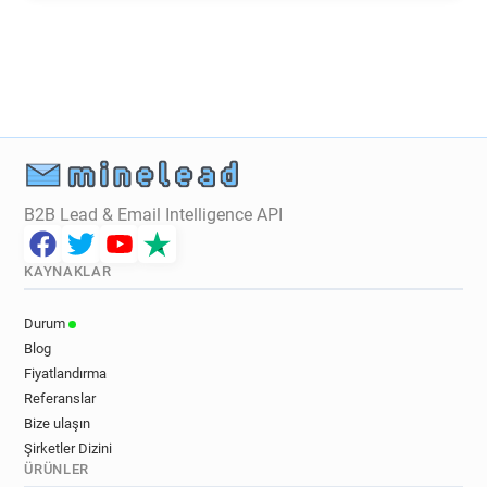
t**********@univ-paris13.fr
v************@univ-paris13.fr
b************@univ-paris13.fr
r********@univ-paris13.fr
z******@univ-paris13.fr
n*******@univ-paris13.fr
a******@univ-paris13.fr
m******@univ-paris13.fr
l*****@univ-paris13.fr
t***********@univ-paris13.fr
n******@univ-paris13.fr
B2B Lead & Email Intelligence API
l************@univ-paris13.fr
x************@univ-paris13.fr
KAYNAKLAR
e*****@univ-paris13.fr
d********@univ-paris13.fr
a******@univ-paris13.fr
Durum
y***********@univ-paris13.fr
Blog
v************@univ-paris13.fr
Fiyatlandırma
b******@univ-paris13.fr
Referanslar
p************@univ-paris13.fr
Bize ulaşın
Şirketler Dizini
f******@univ-paris13.fr
ÜRÜNLER
v***********@univ-paris13.fr