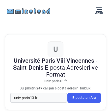
MENÜ
U
Université Paris Viii Vincennes -
Saint-Denis
E-posta Adresleri ve
Format
univ-paris13.fr
Bu şirketin
247
çalışan e-posta adresini bulduk.
E-postaları Ara