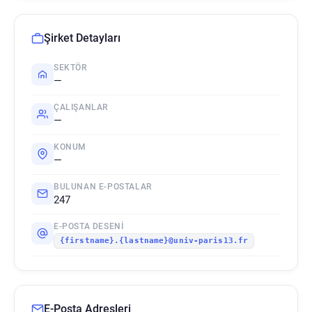
Şirket Detayları
SEKTÖR
—
ÇALIŞANLAR
—
KONUM
—
BULUNAN E-POSTALAR
247
E-POSTA DESENI
{firstname}.{lastname}@univ-paris13.fr
E-Posta Adresleri