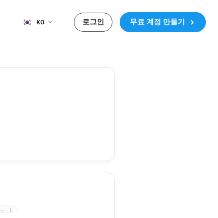
로그인
무료 계정 만들기
KO
co.uk