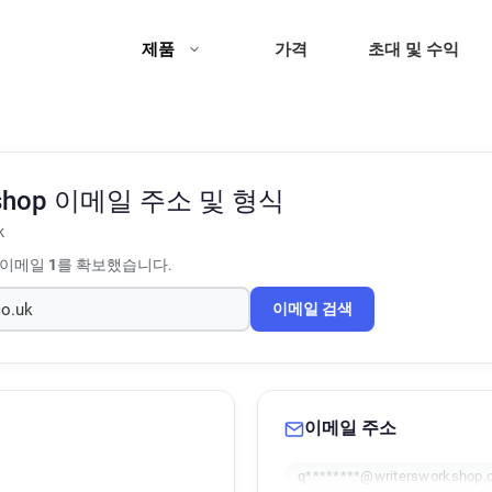
제품
가격
초대 및 수익
shop
이메일 주소 및 형식
k
 이메일
1
를 확보했습니다.
이메일 검색
이메일 주소
q********@writersworkshop.