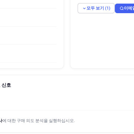
모두 보기 (1)
이메
도 신호
사
에 대한 구매 의도 분석을 실행하십시오.