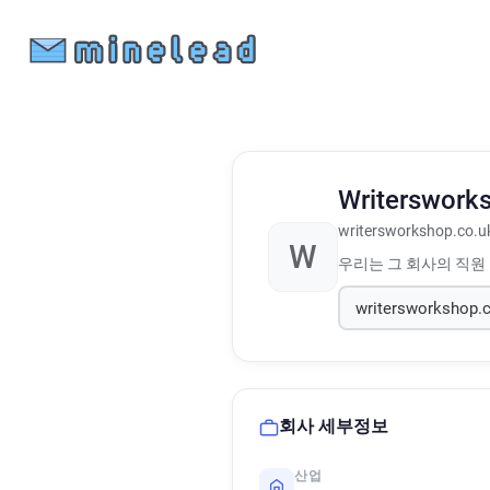
Writerswork
writersworkshop.co.u
W
우리는 그 회사의 직원
회사 세부정보
산업