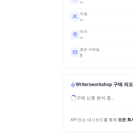
—
직원
—
위치
—
찾은 이메일
1
Writersworkshop 구매 의
구매 신호 분석 중…
API 또는 대시보드를 통해
모든 회