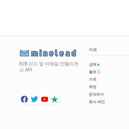
자원
B2B 리드 및 이메일 인텔리전
상태
스 API
블로그
가격
추천
문의하기
회사 색인