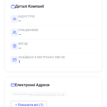
Деталі Компанії
ІНДУСТРІЯ
—
ПРАЦІВНИКИ
—
МІСЦЕ
—
ЗНАЙДЕНІ ЕЛЕКТРОННІ ЛИСТИ
1
Електронні Адреси
t**********@writersworkshop.co.uk
Показати всі (1)