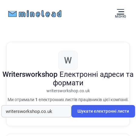
МЕНЮ
W
Writersworkshop
Електронні адреси та
формати
writersworkshop.co.uk
Ми отримали
1
електронних листів працівників цієї компанії.
Шукати електронні листи