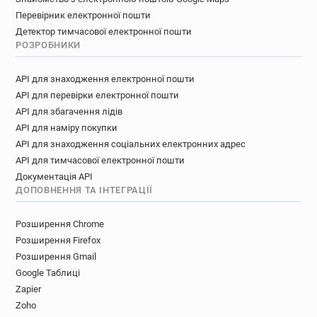
Перевірник електронної пошти
Детектор тимчасової електронної пошти
РОЗРОБНИКИ
API для знаходження електронної пошти
API для перевірки електронної пошти
API для збагачення лідів
API для наміру покупки
API для знаходження соціальних електронних адрес
API для тимчасової електронної пошти
Документація API
ДОПОВНЕННЯ ТА ІНТЕГРАЦІЇ
Розширення Chrome
Розширення Firefox
Розширення Gmail
Google Таблиці
Zapier
Zoho