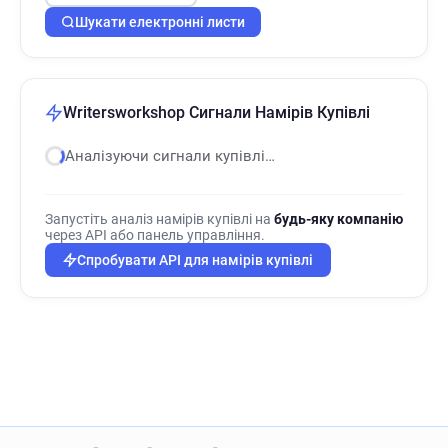
Шукати електронні листи
Writersworkshop Сигнали Намірів Купівлі
Аналізуючи сигнали купівлі…
Запустіть аналіз намірів купівлі на
будь-яку компанію
через API або панель управління.
Спробувати API для намірів купівлі