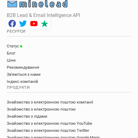
B2B Lead & Email Intelligence API
РЕСУРСИ
Статус
Блог
Ціни
Рекомендування
Зв'яжіться з нами
Індекс компаній
ПРОДУКТИ
Знайомство з електронною поштою компанії
Знайомство з електронною поштою
Знайомство з лідами
Знайомство з електронною поштою YouTube
Знайомство з електронною поштою Twitter
Знайомство з електронною поштою Google Maps