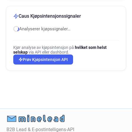
Caus Kjøpsintensjonssignaler
Analyserer kjøpssignaler…
Kjør analyse av kjøpsintensjon på
hvilket som helst
selskap
via API eller dashbord.
Prøv Kjøpsintensjon API
B2B Lead & E-postintelligens-API