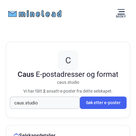
MENY
C
Caus
E-postadresser og format
caus.studio
Vi har fått
2
ansatt-e-poster fra dette selskapet.
Søk etter e-poster
Selskapsdetaljer