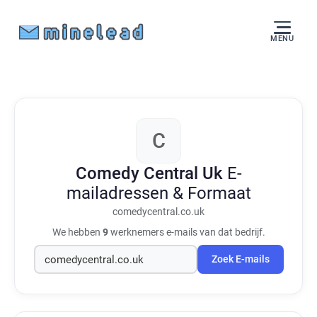
MENU
C
Comedy Central Uk
E-
mailadressen & Formaat
comedycentral.co.uk
We hebben
9
werknemers e-mails van dat bedrijf.
Zoek E-mails