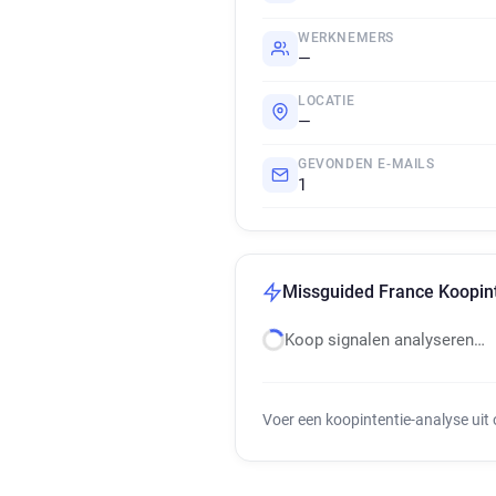
WERKNEMERS
—
LOCATIE
—
GEVONDEN E-MAILS
1
Missguided France Koopint
Koop signalen analyseren…
Voer een koopintentie-analyse uit