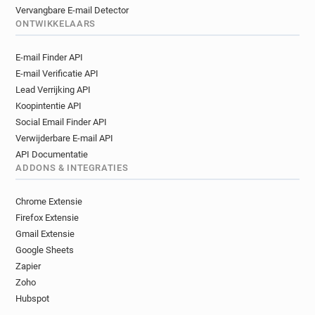
Vervangbare E-mail Detector
ONTWIKKELAARS
E-mail Finder API
E-mail Verificatie API
Lead Verrijking API
Koopintentie API
Social Email Finder API
Verwijderbare E-mail API
API Documentatie
ADDONS & INTEGRATIES
Chrome Extensie
Firefox Extensie
Gmail Extensie
Google Sheets
Zapier
Zoho
Hubspot