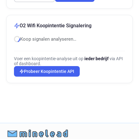
O2 Wifi Koopintentie Signalering
Koop signalen analyseren…
Voer een koopintentie-analyse uit op
ieder bedrijf
via API
of dashboard.
Probeer Koopintentie API