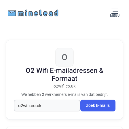
MENU
O
O2 Wifi
E-mailadressen &
Formaat
o2wifi.co.uk
We hebben
2
werknemers e-mails van dat bedrijf.
Zoek E-mails