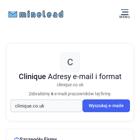
MENU
C
Clinique
Adresy e-mail i format
clinique.co.uk
Zebraliśmy
6
e-maili pracowników tej firmy.
Wyszukaj e-maile
Szczegóły Firmy