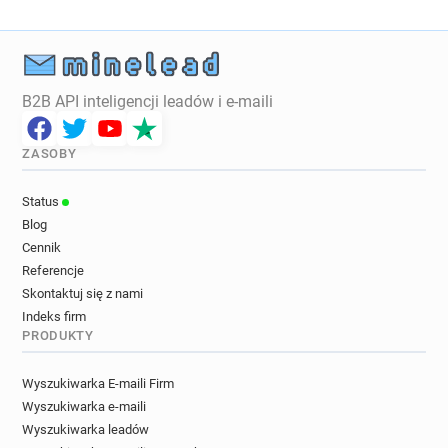
B2B API inteligencji leadów i e-maili
ZASOBY
Status
Blog
Cennik
Referencje
Skontaktuj się z nami
Indeks firm
PRODUKTY
Wyszukiwarka E-maili Firm
Wyszukiwarka e-maili
Wyszukiwarka leadów