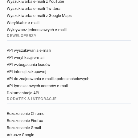
Wyszukiwarka e-maili z YouTube
Wyszukiwarka e-maili Twittera
Wyszukiwarka e-maili z Google Maps
Weryfikator e-maili
Wykrywacz jednorazowych e-maili
DEWELOPERZY
API wyszukiwania e-maili
API weryfikacji e-maili
API wzbogacania leadów
API intencji zakupowej
API do znajdowania e-maili społecznościowych
API tymczasowych adresów e-mail
Dokumentacja API
DODATEK & INTEGRACJE
Rozszerzenie Chrome
Rozszerzenie Firefox
Rozszerzenie Gmail
Arkusze Google