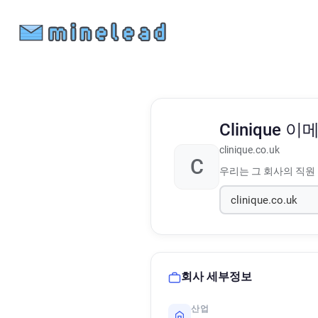
Clinique
이메
clinique.co.uk
C
우리는 그 회사의 직원
회사 세부정보
산업