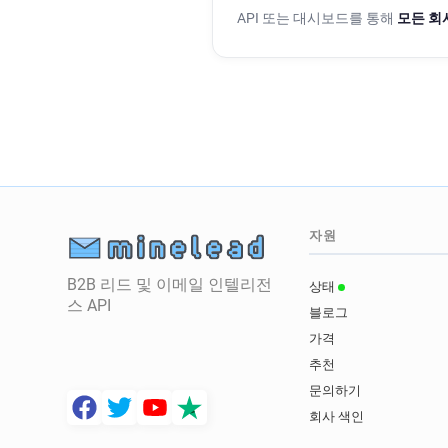
API 또는 대시보드를 통해
모든 회
자원
B2B 리드 및 이메일 인텔리전
상태
스 API
블로그
가격
추천
문의하기
회사 색인