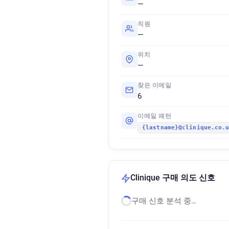
—
직원
—
위치
—
찾은 이메일
6
이메일 패턴
{lastname}@clinique.co.
Clinique 구매 의도 신호
구매 신호 분석 중…