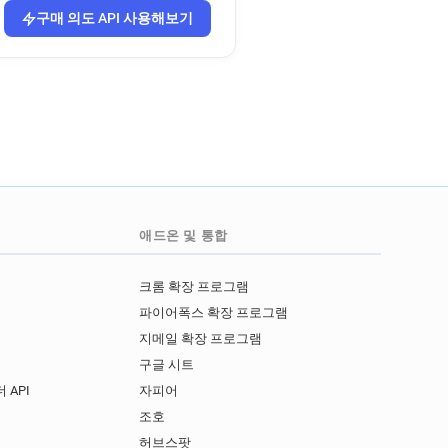
구매 의도 API 사용해보기
애드온 및 통합
크롬 확장 프로그램
파이어폭스 확장 프로그램
지메일 확장 프로그램
구글 시트
 API
자피어
I
조호
허브스팟