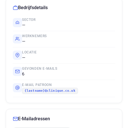
Bedrijfsdetails
SECTOR
—
WERKNEMERS
—
LOCATIE
—
GEVONDEN E-MAILS
6
E-MAIL PATROON
{lastname}@clinique.co.uk
E-Mailadressen