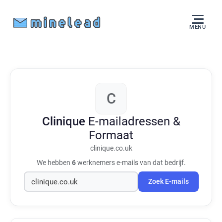
MENU
C
Clinique
E-mailadressen &
Formaat
clinique.co.uk
We hebben
6
werknemers e-mails van dat bedrijf.
Zoek E-mails