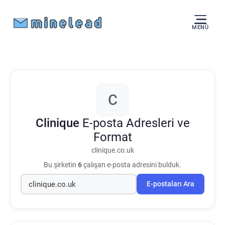
MENÜ
C
Clinique
E-posta Adresleri ve
Format
clinique.co.uk
Bu şirketin
6
çalışan e-posta adresini bulduk.
E-postaları Ara