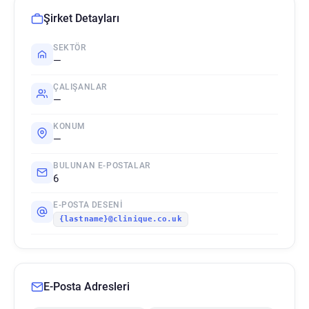
Şirket Detayları
SEKTÖR
—
ÇALIŞANLAR
—
KONUM
—
BULUNAN E-POSTALAR
6
E-POSTA DESENI
{lastname}@clinique.co.uk
E-Posta Adresleri