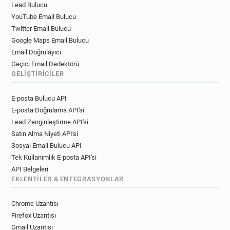
Lead Bulucu
YouTube Email Bulucu
Twitter Email Bulucu
Google Maps Email Bulucu
Email Doğrulayıcı
Geçici Email Dedektörü
GELIŞTIRICILER
E-posta Bulucu API
E-posta Doğrulama API'si
Lead Zenginleştirme API'si
Satın Alma Niyeti API'si
Sosyal Email Bulucu API
Tek Kullanımlık E-posta API'si
API Belgeleri
EKLENTILER & ENTEGRASYONLAR
Chrome Uzantısı
Firefox Uzantısı
Gmail Uzantısı