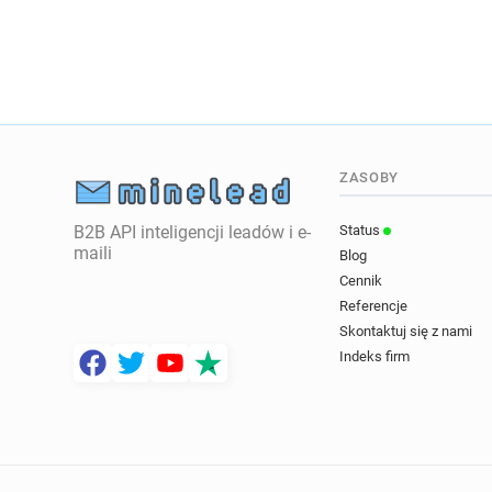
ZASOBY
B2B API inteligencji leadów i e-
Status
maili
Blog
Cennik
Referencje
Skontaktuj się z nami
Indeks firm