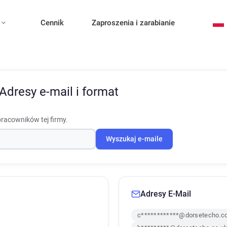
Cennik
Zaproszenia i zarabianie
Adresy e-mail i format
pracowników tej firmy.
Wyszukaj e-maile
Adresy E-Mail
c************@dorsetecho.c