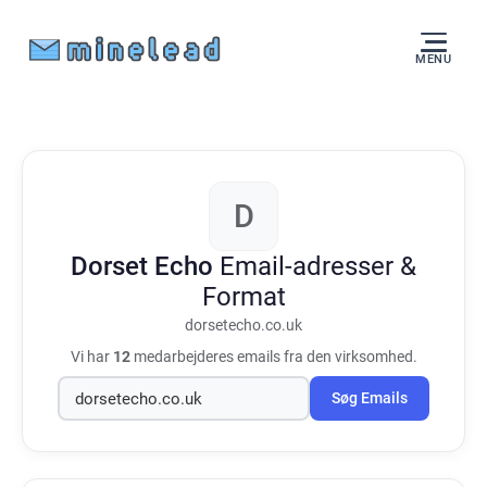
MENU
D
Dorset Echo
Email-adresser &
Format
dorsetecho.co.uk
Vi har
12
medarbejderes emails fra den virksomhed.
Søg Emails