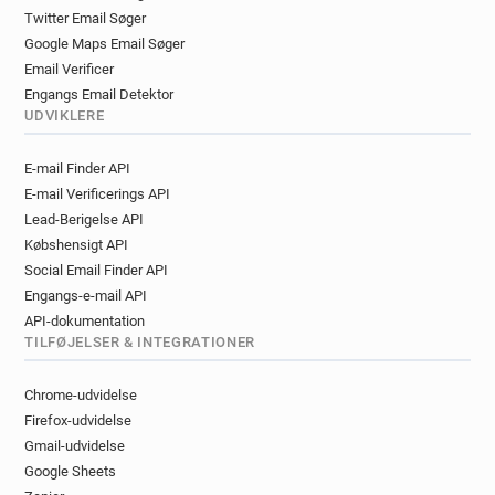
Twitter Email Søger
Google Maps Email Søger
Email Verificer
Engangs Email Detektor
UDVIKLERE
E-mail Finder API
E-mail Verificerings API
Lead-Berigelse API
Købshensigt API
Social Email Finder API
Engangs-e-mail API
API-dokumentation
TILFØJELSER & INTEGRATIONER
Chrome-udvidelse
Firefox-udvidelse
Gmail-udvidelse
Google Sheets