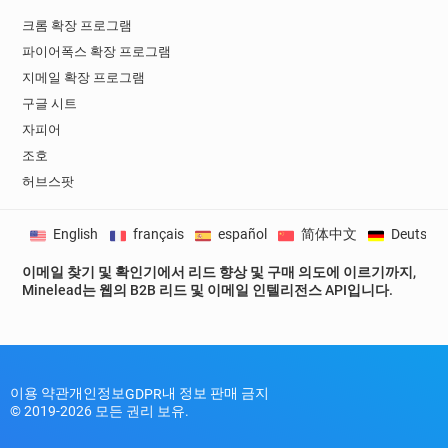
크롬 확장 프로그램
파이어폭스 확장 프로그램
지메일 확장 프로그램
구글 시트
자피어
조호
허브스팟
English
français
español
简体中文
Deutsch
이메일 찾기 및 확인기에서 리드 향상 및 구매 의도에 이르기까지,
Minelead는 웹의 B2B 리드 및 이메일 인텔리전스 API입니다.
이용 약관
개인정보
내 정보 판매 금지
GDPR
© 2019-2026 모든 권리 보유.