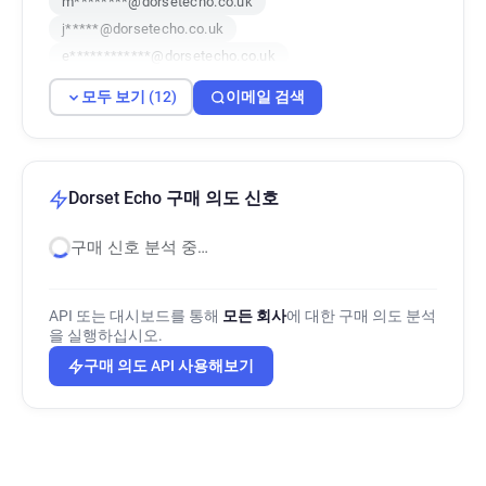
m********@dorsetecho.co.uk
j*****@dorsetecho.co.uk
e************@dorsetecho.co.uk
i*****@dorsetecho.co.uk
모두 보기 (12)
이메일 검색
q*********@dorsetecho.co.uk
w*******@dorsetecho.co.uk
f*****@dorsetecho.co.uk
e************@dorsetecho.co.uk
Dorset Echo 구매 의도 신호
j*****@dorsetecho.co.uk
구매 신호 분석 중…
j************@dorsetecho.co.uk
z*****@dorsetecho.co.uk
API 또는 대시보드를 통해
모든 회사
에 대한 구매 의도 분석
을 실행하십시오.
구매 의도 API 사용해보기