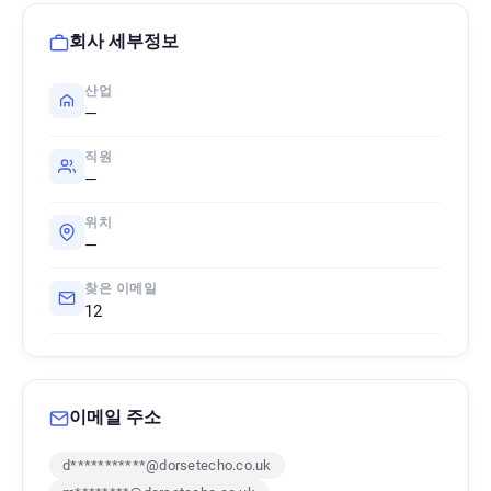
회사 세부정보
산업
—
직원
—
위치
—
찾은 이메일
12
이메일 주소
d***********@dorsetecho.co.uk