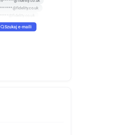
m******@fidelity.co.uk
*******@fidelity.co.uk
*****@fidelity.co.uk
j*******@fidelity.co.uk
Szukaj e-maili
****@fidelity.co.uk
***********@fidelity.co.uk
******@fidelity.co.uk
*****@fidelity.co.uk
r******@fidelity.co.uk
w******@fidelity.co.uk
f*********@fidelity.co.uk
z*********@fidelity.co.uk
**********@fidelity.co.uk
b*****@fidelity.co.uk