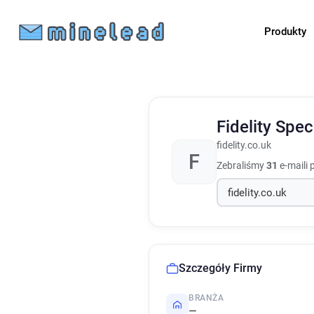
Produkty
Fidelity Spe
fidelity.co.uk
F
Zebraliśmy
31
e-maili 
Szczegóły Firmy
BRANŻA
—