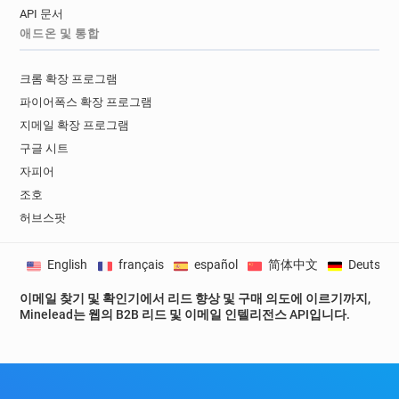
API 문서
애드온 및 통합
크롬 확장 프로그램
파이어폭스 확장 프로그램
지메일 확장 프로그램
구글 시트
자피어
조호
허브스팟
English
français
español
简体中文
Deutsch
이메일 찾기 및 확인기에서 리드 향상 및 구매 의도에 이르기까지,
Minelead는 웹의 B2B 리드 및 이메일 인텔리전스 API입니다.