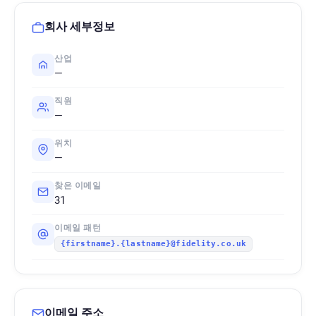
회사 세부정보
산업
—
직원
—
위치
—
찾은 이메일
31
이메일 패턴
{firstname}.{lastname}@fidelity.co.uk
이메일 주소