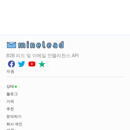
B2B 리드 및 이메일 인텔리전스 API
자원
상태
블로그
가격
추천
문의하기
회사 색인