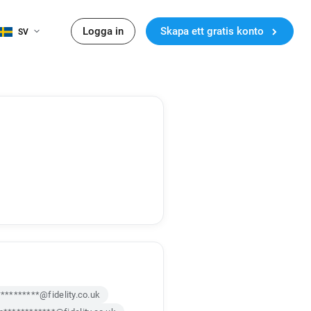
Logga in
Skapa ett gratis konto
SV
*********@fidelity.co.uk