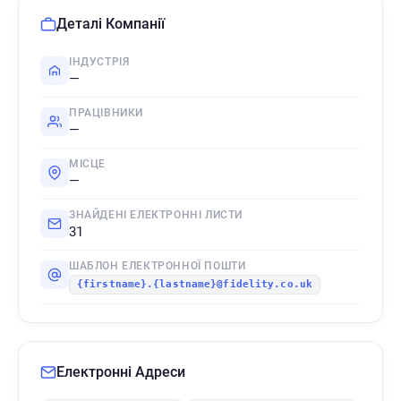
Деталі Компанії
ІНДУСТРІЯ
—
ПРАЦІВНИКИ
—
МІСЦЕ
—
ЗНАЙДЕНІ ЕЛЕКТРОННІ ЛИСТИ
31
ШАБЛОН ЕЛЕКТРОННОЇ ПОШТИ
{firstname}.{lastname}@fidelity.co.uk
Електронні Адреси