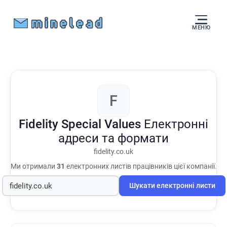
МЕНЮ
F
Fidelity Special Values
Електронні
адреси та формати
fidelity.co.uk
Ми отримали
31
електронних листів працівників цієї компанії.
Шукати електронні листи