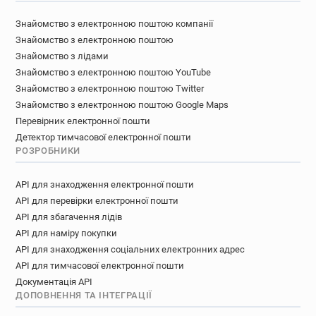
Знайомство з електронною поштою компанії
Знайомство з електронною поштою
Знайомство з лідами
Знайомство з електронною поштою YouTube
Знайомство з електронною поштою Twitter
Знайомство з електронною поштою Google Maps
Перевірник електронної пошти
Детектор тимчасової електронної пошти
РОЗРОБНИКИ
API для знаходження електронної пошти
API для перевірки електронної пошти
API для збагачення лідів
API для наміру покупки
API для знаходження соціальних електронних адрес
API для тимчасової електронної пошти
Документація API
ДОПОВНЕННЯ ТА ІНТЕГРАЦІЇ