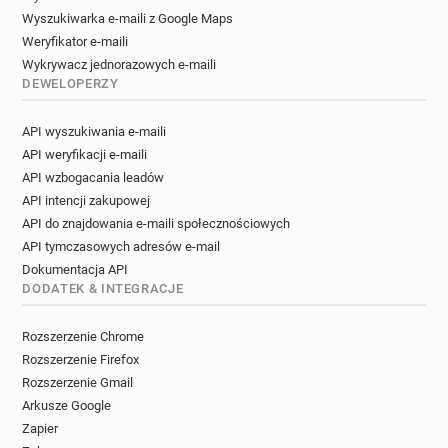
Wyszukiwarka e-maili z Google Maps
Weryfikator e-maili
Wykrywacz jednorazowych e-maili
DEWELOPERZY
API wyszukiwania e-maili
API weryfikacji e-maili
API wzbogacania leadów
API intencji zakupowej
API do znajdowania e-maili społecznościowych
API tymczasowych adresów e-mail
Dokumentacja API
DODATEK & INTEGRACJE
Rozszerzenie Chrome
Rozszerzenie Firefox
Rozszerzenie Gmail
Arkusze Google
Zapier