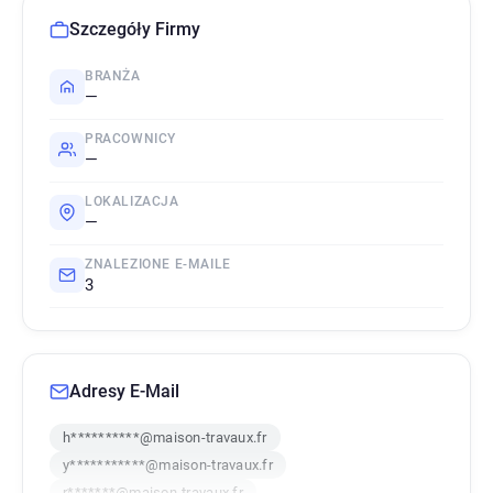
Szczegóły Firmy
BRANŻA
—
PRACOWNICY
—
LOKALIZACJA
—
ZNALEZIONE E-MAILE
3
Adresy E-Mail
h**********@maison-travaux.fr
y***********@maison-travaux.fr
r*******@maison-travaux.fr