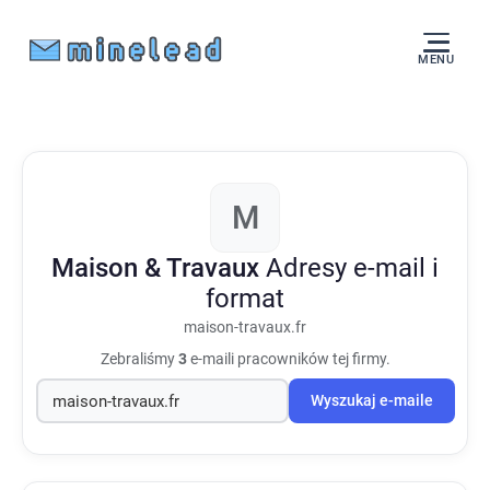
MENU
M
Maison & Travaux
Adresy e-mail i
format
maison-travaux.fr
Zebraliśmy
3
e-maili pracowników tej firmy.
Wyszukaj e-maile