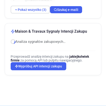
Pokaż wszystko (3)
Szukaj e-maili
Maison & Travaux Sygnaly Intencji Zakupu
Analiza sygnałów zakupowych…
Przeprowadź analizę intencji zakupu na
jakiejkolwiek
firmie
za pomocą API lub pulpitu nawigacyjnego.
Wypróbuj API intencji zakupu