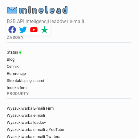
B2B API inteligencji leadów i e-maili
ZASOBY
Status
Blog
Cennik
Referencje
Skontaktuj się z nami
Indeks firm
PRODUKTY
Wyszukiwarka E-maili Firm
Wyszukiwarka e-maili
Wyszukiwarka leadów
Wyszukiwarka e-maili z YouTube
Wyszukiwarka e-maili Twittera