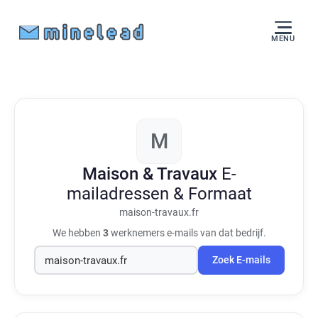
MENU
M
Maison & Travaux
E-
mailadressen & Formaat
maison-travaux.fr
We hebben
3
werknemers e-mails van dat bedrijf.
Zoek E-mails