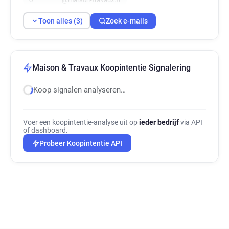
Toon alles (3)
Zoek e-mails
Maison & Travaux Koopintentie Signalering
Koop signalen analyseren…
Voer een koopintentie-analyse uit op
ieder bedrijf
via API
of dashboard.
Probeer Koopintentie API