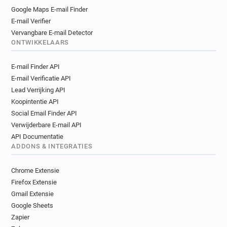
Google Maps E-mail Finder
E-mail Verifier
Vervangbare E-mail Detector
ONTWIKKELAARS
E-mail Finder API
E-mail Verificatie API
Lead Verrijking API
Koopintentie API
Social Email Finder API
Verwijderbare E-mail API
API Documentatie
ADDONS & INTEGRATIES
Chrome Extensie
Firefox Extensie
Gmail Extensie
Google Sheets
Zapier