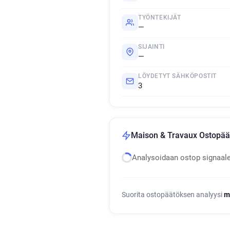
TYÖNTEKIJÄT
—
SIJAINTI
—
LÖYDETYT SÄHKÖPOSTIT
3
Maison & Travaux Ostopäät
Analysoidaan ostop signaal
Suorita ostopäätöksen analyysi
m