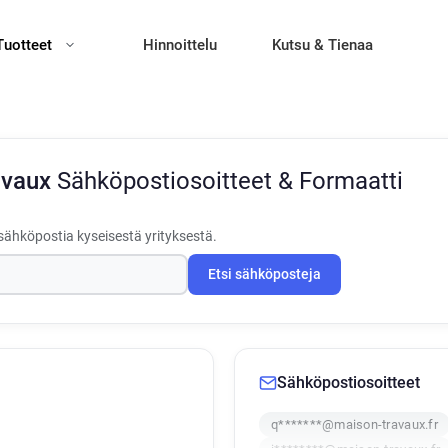
Tuotteet
Hinnoittelu
Kutsu & Tienaa
avaux
Sähköpostiosoitteet & Formaatti
sähköpostia kyseisestä yrityksestä.
Etsi sähköposteja
Sähköpostiosoitteet
q*******@maison-travaux.fr