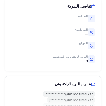
تفاصيل الشركة
الصناعة
—
الموظفون
—
الموقع
—
البريد الإلكتروني المكتشف
3
عناوين البريد الإلكتروني
q************@maison-travaux.fr
j**********@maison-travaux.fr
h************@maison-travaux.fr