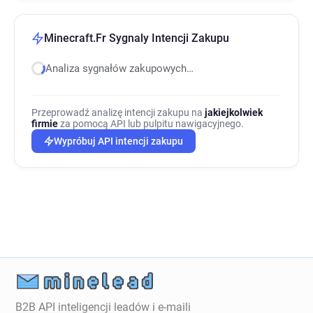
Minecraft.Fr Sygnaly Intencji Zakupu
Analiza sygnałów zakupowych…
Przeprowadź analizę intencji zakupu na
jakiejkolwiek
firmie
za pomocą API lub pulpitu nawigacyjnego.
Wypróbuj API intencji zakupu
B2B API inteligencji leadów i e-maili