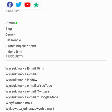
ZASOBY
Status
Blog
Cennik
Referencje
Skontaktuj się z nami
Indeks firm
PRODUKTY
Wyszukiwarka E-maili Firm
Wyszukiwarka e-maili
Wyszukiwarka leadów
Wyszukiwarka e-maili z YouTube
Wyszukiwarka e-maili Twittera
Wyszukiwarka e-maili z Google Maps
Weryfikator e-maili
Wykrywacz jednorazowych e-maili