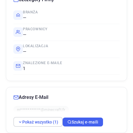
BRANŻA
—
PRACOWNICY
—
LOKALIZACJA
—
ZNALEZIONE E-MAILE
1
Adresy E-Mail
m***********@minecraft.fr
Pokaż wszystko (1)
Szukaj e-maili