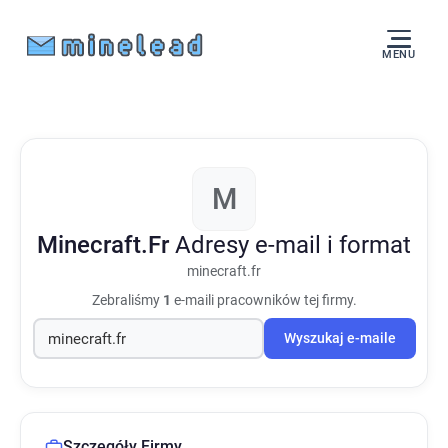
MENU
M
Minecraft.Fr
Adresy e-mail i format
minecraft.fr
Zebraliśmy
1
e-maili pracowników tej firmy.
Wyszukaj e-maile
Szczegóły Firmy