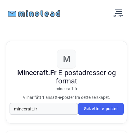
MENY
M
Minecraft.Fr
E-postadresser og
format
minecraft.fr
Vi har fått
1
ansatt-e-poster fra dette selskapet.
Søk etter e-poster