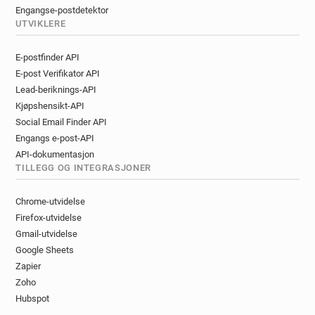
Engangse-postdetektor
UTVIKLERE
E-postfinder API
E-post Verifikator API
Lead-beriknings-API
Kjøpshensikt-API
Social Email Finder API
Engangs e-post-API
API-dokumentasjon
TILLEGG OG INTEGRASJONER
Chrome-utvidelse
Firefox-utvidelse
Gmail-utvidelse
Google Sheets
Zapier
Zoho
Hubspot