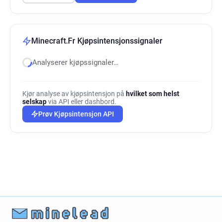
Minecraft.Fr Kjøpsintensjonssignaler
Analyserer kjøpssignaler…
Kjør analyse av kjøpsintensjon på
hvilket som helst
selskap
via API eller dashbord.
Prøv Kjøpsintensjon API