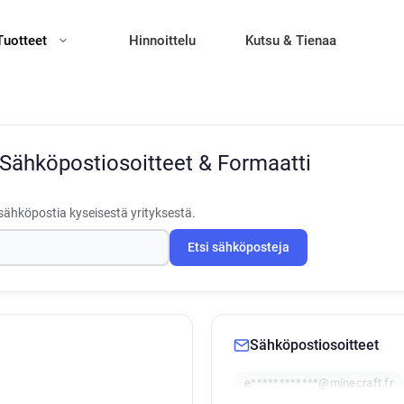
Tuotteet
Hinnoittelu
Kutsu & Tienaa
Sähköpostiosoitteet & Formaatti
sähköpostia kyseisestä yrityksestä.
Etsi sähköposteja
Sähköpostiosoitteet
e************@minecraft.fr