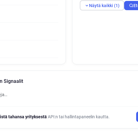
Näytä kaikki (1)
Et
n Signaalit
eja…
istä tahansa yrityksestä
API:n tai hallintapaneelin kautta.