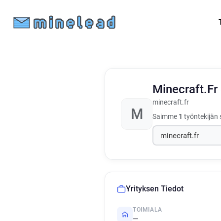
Minecraft.Fr
minecraft.fr
M
Saimme
1
työntekijän 
Yrityksen Tiedot
TOIMIALA
—