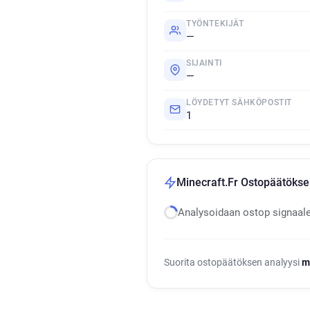
TYÖNTEKIJÄT
—
SIJAINTI
—
LÖYDETYT SÄHKÖPOSTIT
1
Minecraft.Fr Ostopäätökse
Analysoidaan ostop signaal
Suorita ostopäätöksen analyysi
m