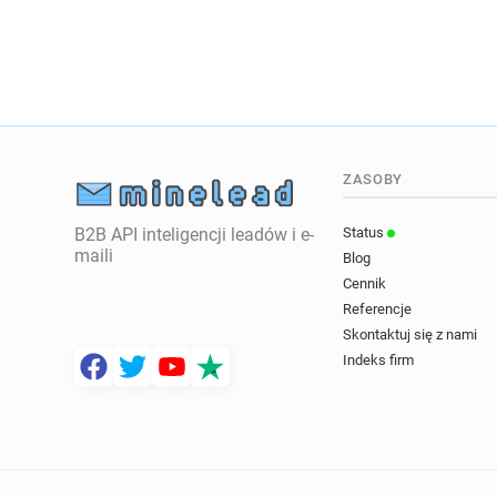
ZASOBY
B2B API inteligencji leadów i e-
Status
maili
Blog
Cennik
Referencje
Skontaktuj się z nami
Indeks firm