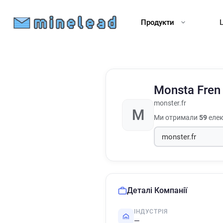
Продукти
Monsta Fre
monster.fr
M
Ми отримали
59
елек
Деталі Компанії
ІНДУСТРІЯ
—