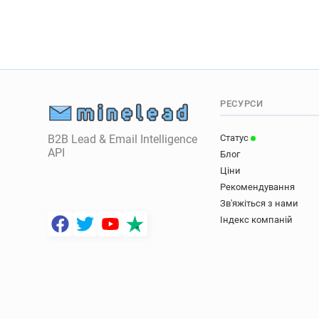
РЕСУРСИ
B2B Lead & Email Intelligence
Статус
API
Блог
Ціни
Рекомендування
Зв'яжіться з нами
Індекс компаній