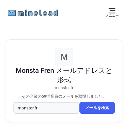
メニュー
M
Monsta Fren
メールアドレスと
形式
monster.fr
その企業の
59
従業員のメールを取得しました。
メールを検索