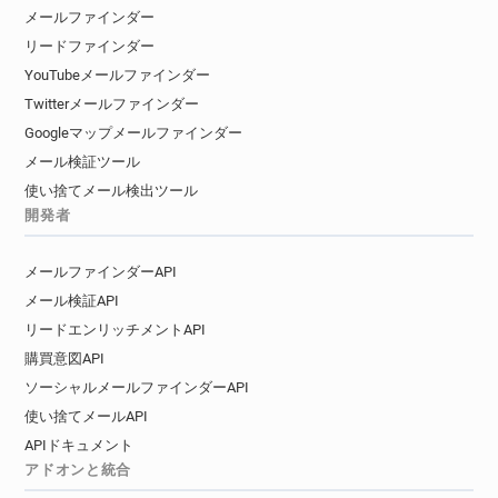
メールファインダー
リードファインダー
YouTubeメールファインダー
Twitterメールファインダー
Googleマップメールファインダー
メール検証ツール
使い捨てメール検出ツール
開発者
メールファインダーAPI
メール検証API
リードエンリッチメントAPI
購買意図API
ソーシャルメールファインダーAPI
使い捨てメールAPI
APIドキュメント
アドオンと統合