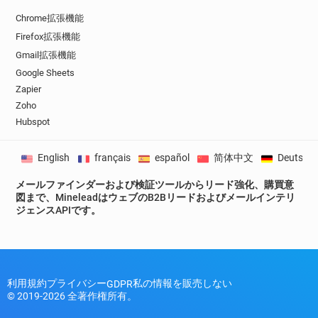
Chrome拡張機能
Firefox拡張機能
Gmail拡張機能
Google Sheets
Zapier
Zoho
Hubspot
English
français
español
简体中文
Deutsch
メールファインダーおよび検証ツールからリード強化、購買意
図まで、MineleadはウェブのB2Bリードおよびメールインテリ
ジェンスAPIです。
利用規約
プライバシー
私の情報を販売しない
GDPR
© 2019-2026 全著作権所有。