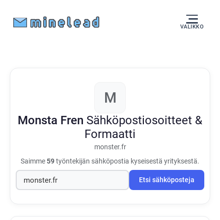
VALIKKO
M
Monsta Fren
Sähköpostiosoitteet &
Formaatti
monster.fr
Saimme
59
työntekijän sähköpostia kyseisestä yrityksestä.
Etsi sähköposteja