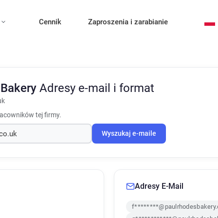
Cennik
Zaproszenia i zarabianie
 Bakery
Adresy e-mail i format
uk
racowników tej firmy.
Wyszukaj e-maile
Adresy E-Mail
f********@paulrhodesbakery.