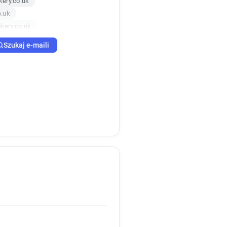
ery.co.uk
o.uk
kery.co.uk
ery.co.uk
Szukaj e-maili
y.co.uk