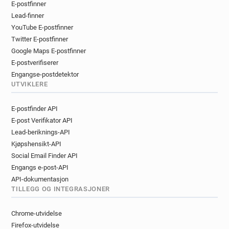
E-postfinner
Lead-finner
YouTube E-postfinner
Twitter E-postfinner
Google Maps E-postfinner
E-postverifiserer
Engangse-postdetektor
UTVIKLERE
E-postfinder API
E-post Verifikator API
Lead-beriknings-API
Kjøpshensikt-API
Social Email Finder API
Engangs e-post-API
API-dokumentasjon
TILLEGG OG INTEGRASJONER
Chrome-utvidelse
Firefox-utvidelse