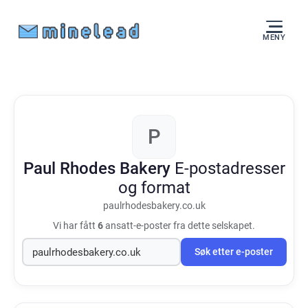
MENY
P
Paul Rhodes Bakery
E-postadresser
og format
paulrhodesbakery.co.uk
Vi har fått
6
ansatt-e-poster fra dette selskapet.
Søk etter e-poster