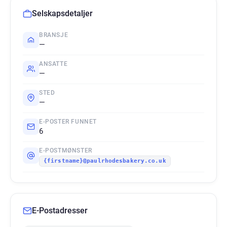
Selskapsdetaljer
BRANSJE
—
ANSATTE
—
STED
—
E-POSTER FUNNET
6
E-POSTMØNSTER
{firstname}@paulrhodesbakery.co.uk
E-Postadresser