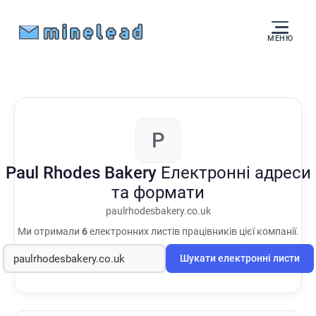
МЕНЮ
P
Paul Rhodes Bakery
Електронні адреси
та формати
paulrhodesbakery.co.uk
Ми отримали
6
електронних листів працівників цієї компанії.
Шукати електронні листи