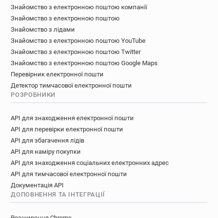
Знайомство з електронною поштою компанії
Знайомство з електронною поштою
Знайомство з лідами
Знайомство з електронною поштою YouTube
Знайомство з електронною поштою Twitter
Знайомство з електронною поштою Google Maps
Перевірник електронної пошти
Детектор тимчасової електронної пошти
РОЗРОБНИКИ
API для знаходження електронної пошти
API для перевірки електронної пошти
API для збагачення лідів
API для наміру покупки
API для знаходження соціальних електронних адрес
API для тимчасової електронної пошти
Документація API
ДОПОВНЕННЯ ТА ІНТЕГРАЦІЇ
Розширення Chrome