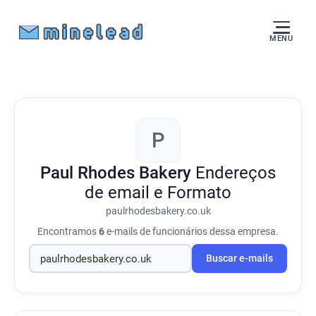
MENU
P
Paul Rhodes Bakery
Endereços
de email e Formato
paulrhodesbakery.co.uk
Encontramos
6
e-mails de funcionários dessa empresa.
Buscar e-mails