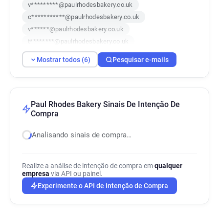
v*********@paulrhodesbakery.co.uk
c***********@paulrhodesbakery.co.uk
v******@paulrhodesbakery.co.uk
t********@paulrhodesbakery.co.uk
q************@paulrhodesbakery.co.uk
Mostrar todos (6)
Pesquisar e-mails
h*********@paulrhodesbakery.co.uk
Paul Rhodes Bakery Sinais De Intenção De
Compra
Analisando sinais de compra…
Realize a análise de intenção de compra em
qualquer
empresa
via API ou painel.
Experimente o API de Intenção de Compra