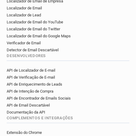
Localizador de Email de Empresa
Localizador de Email
Localizador de Lead
Localizador de Email do YouTube
Localizador de Email do Twitter
Localizador de Email do Google Maps
Verificador de Email
Detector de Email Descartável
DESENVOLVEDORES
API de Localizador de E-mail
API de Verificação de E-mail
API de Enriquecimento de Leads
API de Intenção de Compra
API de Encontrador de Emails Sociais
API de Email Descartável
Documentação da API
COMPLEMENTOS E INTEGRAÇÕES
Extensão do Chrome