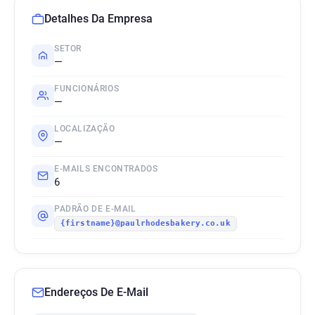
Detalhes Da Empresa
SETOR
—
FUNCIONÁRIOS
—
LOCALIZAÇÃO
—
E-MAILS ENCONTRADOS
6
PADRÃO DE E-MAIL
{firstname}@paulrhodesbakery.co.uk
Endereços De E-Mail