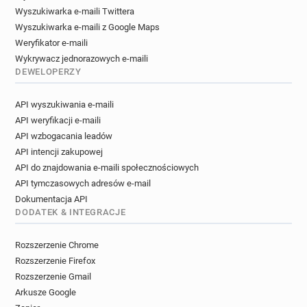
Wyszukiwarka e-maili Twittera
Wyszukiwarka e-maili z Google Maps
Weryfikator e-maili
Wykrywacz jednorazowych e-maili
DEWELOPERZY
API wyszukiwania e-maili
API weryfikacji e-maili
API wzbogacania leadów
API intencji zakupowej
API do znajdowania e-maili społecznościowych
API tymczasowych adresów e-mail
Dokumentacja API
DODATEK & INTEGRACJE
Rozszerzenie Chrome
Rozszerzenie Firefox
Rozszerzenie Gmail
Arkusze Google