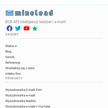
B2B API inteligencji leadów i e-maili
ZASOBY
Status
Blog
Cennik
Referencje
Skontaktuj się z nami
Indeks firm
PRODUKTY
Wyszukiwarka E-maili Firm
Wyszukiwarka e-maili
Wyszukiwarka leadów
Wyszukiwarka e-maili z YouTube