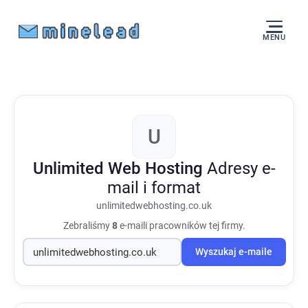
MENU
U
Unlimited Web Hosting
Adresy e-
mail i format
unlimitedwebhosting.co.uk
Zebraliśmy
8
e-maili pracowników tej firmy.
Wyszukaj e-maile