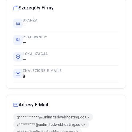
Szczegóły Firmy
BRANŻA
—
PRACOWNICY
—
LOKALIZACJA
—
ZNALEZIONE E-MAILE
8
Adresy E-Mail
q***********@unlimitedwebhosting.co.uk
v*********@unlimitedwebhosting.co.uk
n*****@unlimitedwebhosting.co.uk