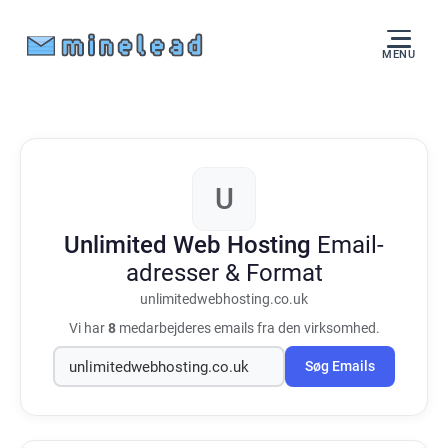
MENU
U
Unlimited Web Hosting
Email-
adresser & Format
unlimitedwebhosting.co.uk
Vi har
8
medarbejderes emails fra den virksomhed.
Søg Emails