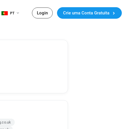
Login
Crie uma Conta Gratuita
PT
.co.uk