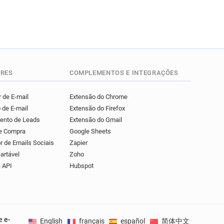
RES
COMPLEMENTOS E INTEGRAÇÕES
 de E-mail
Extensão do Chrome
 de E-mail
Extensão do Firefox
mento de Leads
Extensão do Gmail
de Compra
Google Sheets
r de Emails Sociais
Zapier
artável
Zoho
 API
Hubspot
e e-
English
français
español
简体中文
Deuts