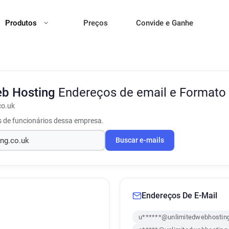
Produtos
Preços
Convide e Ganhe
eb Hosting
Endereços de email e Formato
co.uk
s de funcionários dessa empresa.
Buscar e-mails
Endereços De E-Mail
u******@unlimitedwebhosting