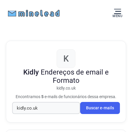
MENU
K
Kidly
Endereços de email e
Formato
kidly.co.uk
Encontramos
5
e-mails de funcionários dessa empresa.
Buscar e-mails