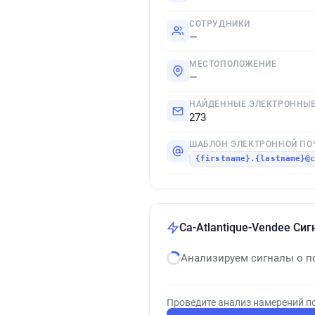
СОТРУДНИКИ
—
МЕСТОПОЛОЖЕНИЕ
—
НАЙДЕННЫЕ ЭЛЕКТРОННЫЕ
273
ШАБЛОН ЭЛЕКТРОННОЙ ПО
{firstname}.{lastname}@
Ca-Atlantique-Vendee Си
Анализируем сигналы о п
Проведите анализ намерений п