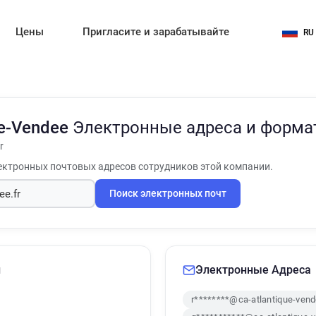
Цены
Пригласите и зарабатывайте
RU
ue-Vendee
Электронные адреса и форма
r
ктронных почтовых адресов сотрудников этой компании.
Поиск электронных почт
и
Электронные Адреса
r********@ca-atlantique-vend