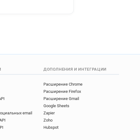
ndee.fr
dee.fr
e.fr
vendee.fr
.fr
ndee.fr
endee.fr
dee.fr
.fr
И
ДОПОЛНЕНИЯ И ИНТЕГРАЦИИ
endee.fr
vendee.fr
Расширение Chrome
dee.fr
Расширение Firefox
vendee.fr
API
Расширение Gmail
dee.fr
Google Sheets
e.fr
социальных email
Zapier
fr
API
Zoho
ee.fr
PI
Hubspot
.fr