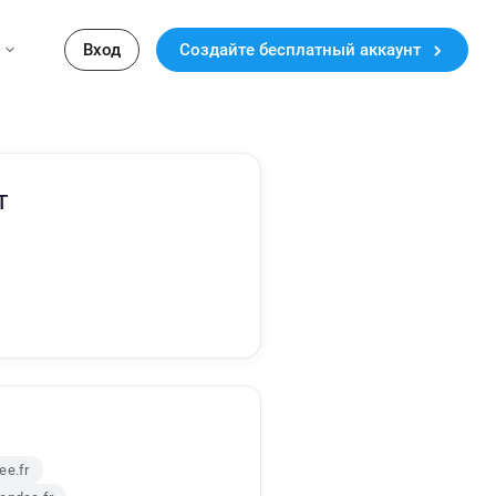
Вход
Создайте бесплатный аккаунт
т
ee.fr