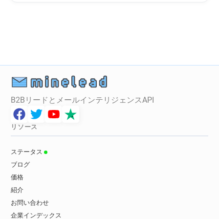
j*******@ca-atlantique-vendee.fr
b**********@ca-atlantique-vendee.fr
q************@ca-atlantique-vendee.fr
g************@ca-atlantique-vendee.fr
r******@ca-atlantique-vendee.fr
n*****@ca-atlantique-vendee.fr
n**********@ca-atlantique-vendee.fr
l*********@ca-atlantique-vendee.fr
B2BリードとメールインテリジェンスAPI
e***********@ca-atlantique-vendee.fr
r********@ca-atlantique-vendee.fr
j**********@ca-atlantique-vendee.fr
リソース
l**********@ca-atlantique-vendee.fr
a***********@ca-atlantique-vendee.fr
ステータス
s************@ca-atlantique-vendee.fr
ブログ
r*******@ca-atlantique-vendee.fr
価格
j*****@ca-atlantique-vendee.fr
紹介
p*******@ca-atlantique-vendee.fr
お問い合わせ
l************@ca-atlantique-vendee.fr
企業インデックス