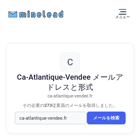
メニュー
C
Ca-Atlantique-Vendee
メールア
ドレスと形式
ca-atlantique-vendee.fr
その企業の
273
従業員のメールを取得しました。
メールを検索