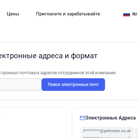
Цены
Пригласите и зарабатывайте
RU
ектронные адреса и формат
тронных почтовых адресов сотрудников этой компании.
Поиск электронных почт
и
Электронные Адреса
t********@primrose.co.uk