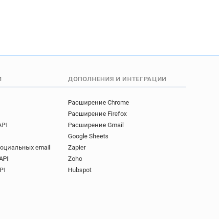
И
ДОПОЛНЕНИЯ И ИНТЕГРАЦИИ
Расширение Chrome
Расширение Firefox
API
Расширение Gmail
Google Sheets
социальных email
Zapier
API
Zoho
PI
Hubspot