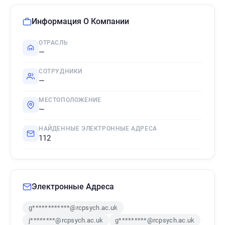
Информация О Компании
ОТРАСЛЬ
—
СОТРУДНИКИ
—
МЕСТОПОЛОЖЕНИЕ
—
НАЙДЕННЫЕ ЭЛЕКТРОННЫЕ АДРЕСА
112
Электронные Адреса
g************@rcpsych.ac.uk
j********@rcpsych.ac.uk
g*********@rcpsych.ac.uk