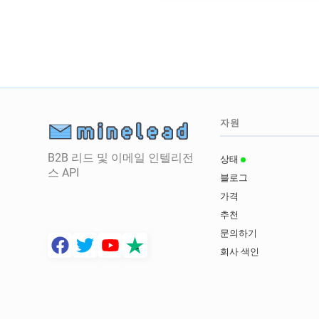
자원
B2B 리드 및 이메일 인텔리전
상태
스 API
블로그
가격
추천
문의하기
회사 색인