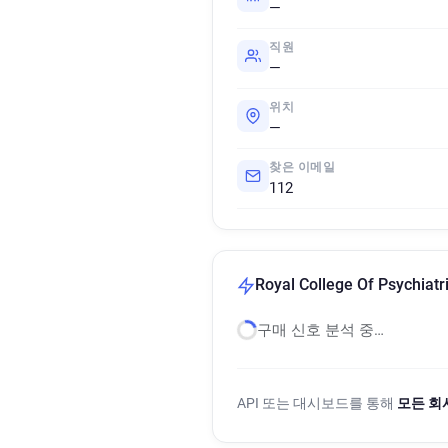
—
직원
—
위치
—
찾은 이메일
112
Royal College Of Psychi
구매 신호 분석 중…
API 또는 대시보드를 통해
모든 회