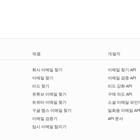
f************@rcpsych.ac.uk
k*******@rcpsych.ac.uk
v
d*******@rcpsych.ac.uk
b
e*******@rcpsych.ac.uk
y
k******@rcpsych.ac.uk
p*
p**********@rcpsych.ac.uk
j********@rcpsych.ac.uk
제품
개발자
z**********@rcpsych.ac.uk
z***********@rcpsych.ac.uk
회사 이메일 찾기
이메일 찾기 API
r*******@rcpsych.ac.uk
c
이메일 찾기
이메일 검증 API
j*********@rcpsych.ac.uk
리드 찾기
리드 강화 API
g************@rcpsych.ac.u
유튜브 이메일 찾기
구매 의도 API
m************@rcpsych.ac.u
트위터 이메일 찾기
소셜 이메일 파인더
e************@rcpsych.ac.u
구글 맵스 이메일 찾기
일회용 이메일 AP
z********@rcpsych.ac.uk
이메일 검증기
API 문서
a********@rcpsych.ac.uk
임시 이메일 탐지기
e********@rcpsych.ac.uk
y********@rcpsych.ac.uk