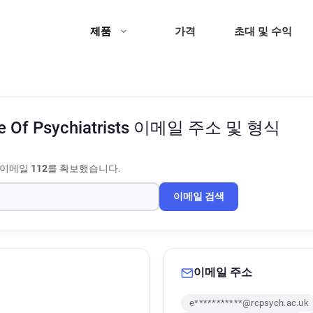
제품
가격
초대 및 수익
e Of Psychiatrists
이메일 주소 및 형식
 이메일
112
를 확보했습니다.
이메일 검색
이메일 주소
e***********@rcpsych.ac.uk