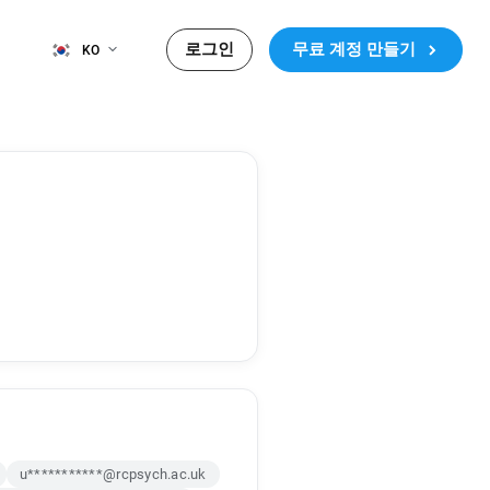
로그인
무료 계정 만들기
KO
u***********@rcpsych.ac.uk