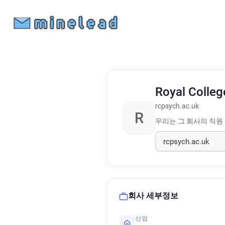
Royal Colleg
rcpsych.ac.uk
R
우리는 그 회사의 직원
회사 세부정보
산업