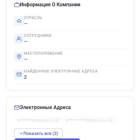
Информация О Компании
ОТРАСЛЬ
—
СОТРУДНИКИ
—
МЕСТОПОЛОЖЕНИЕ
—
НАЙДЕННЫЕ ЭЛЕКТРОННЫЕ АДРЕСА
2
Электронные Адреса
b******@tripsta.co.uk
s*********@tripsta.co.uk
Показать все (2)