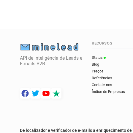
RECURSOS
API de Inteligência de Leads e
Status
E-mails B2B
Blog
Preços
Referências
Contate-nos
Índice de Empresas
De localizador e verificador de e-mails a enriquecimento de 