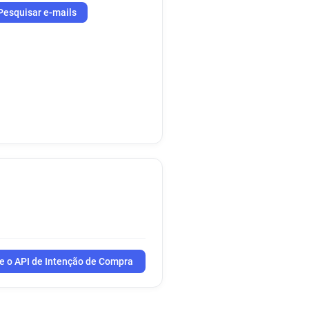
Pesquisar e-mails
e o API de Intenção de Compra