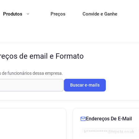
Produtos
Preços
Convide e Ganhe
reços de email e Formato
s de funcionários dessa empresa.
Buscar e-mails
Endereços De E-Mail
k***********@tripsta.co.uk