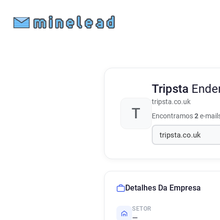
Tripsta
Ende
tripsta.co.uk
T
Encontramos
2
e-mail
Detalhes Da Empresa
SETOR
—