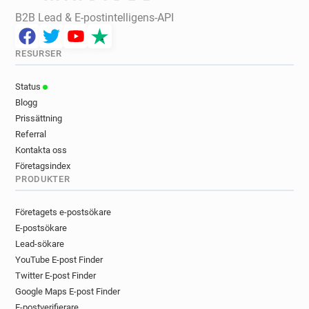
B2B Lead & E-postintelligens-API
RESURSER
Status
Blogg
Prissättning
Referral
Kontakta oss
Företagsindex
PRODUKTER
Företagets e-postsökare
E-postsökare
Lead-sökare
YouTube E-post Finder
Twitter E-post Finder
Google Maps E-post Finder
E-postverifierare