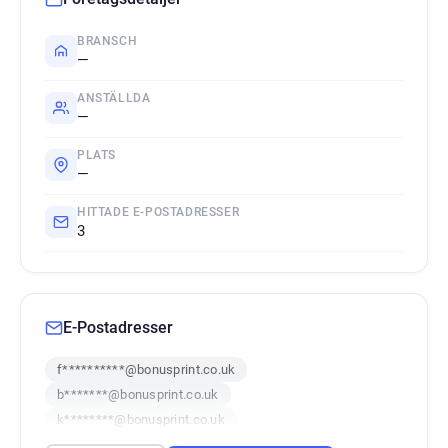
BRANSCH
—
ANSTÄLLDA
—
PLATS
—
HITTADE E-POSTADRESSER
3
E-Postadresser
f**********@bonusprint.co.uk
b*******@bonusprint.co.uk
k********@bonusprint.co.uk