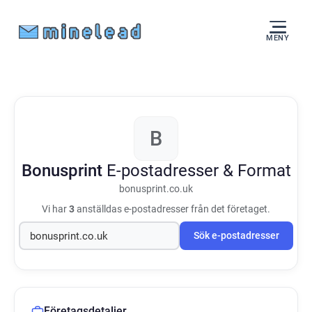
MENY
B
Bonusprint
E-postadresser & Format
bonusprint.co.uk
Vi har
3
anställdas e-postadresser från det företaget.
Sök e-postadresser
Företagsdetaljer