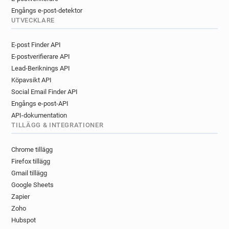
Engångs e-post-detektor
UTVECKLARE
E-post Finder API
E-postverifierare API
Lead-Beriknings API
Köpavsikt API
Social Email Finder API
Engångs e-post-API
API-dokumentation
TILLÄGG & INTEGRATIONER
Chrome tillägg
Firefox tillägg
Gmail tillägg
Google Sheets
Zapier
Zoho
Hubspot