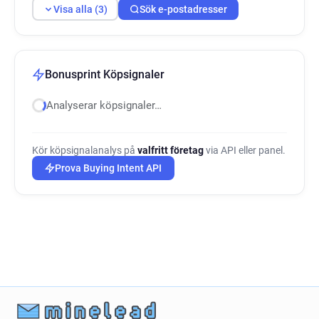
Visa alla (3)
Sök e-postadresser
Bonusprint Köpsignaler
Analyserar köpsignaler…
Kör köpsignalanalys på
valfritt företag
via API eller panel.
Prova Buying Intent API