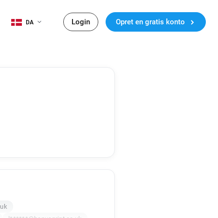
Login
Opret en gratis konto
DA
.uk