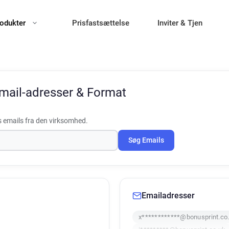
odukter
Prisfastsættelse
Inviter & Tjen
mail-adresser & Format
 emails fra den virksomhed.
Søg Emails
Emailadresser
x************@bonusprint.co