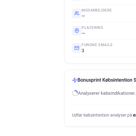
MEDARBEJDERE
—
PLACERING
—
FUNDNE EMAILS
3
Bonusprint Købsintention 
Analyserer købsindikationer
Udfør købsintention analyser på
e