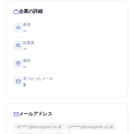
企業の詳細
業界
—
従業員
—
場所
—
見つかったメール
3
メールアドレス
d*****@bonusprint.co.uk
c*****@bonusprint.co.uk