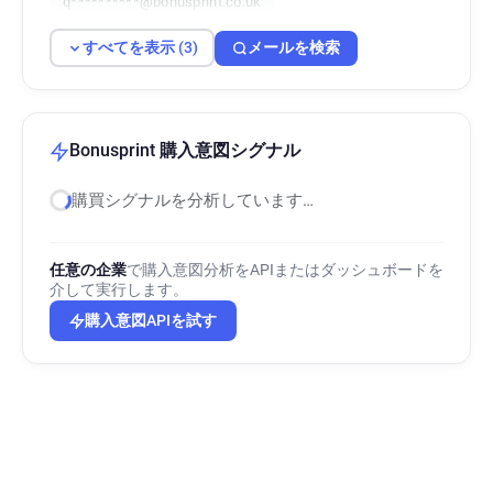
q**********@bonusprint.co.uk
すべてを表示 (3)
メールを検索
Bonusprint 購入意図シグナル
購買シグナルを分析しています…
任意の企業
で購入意図分析をAPIまたはダッシュボードを
介して実行します。
購入意図APIを試す