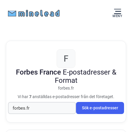
MENY
F
Forbes France
E-postadresser &
Format
forbes.fr
Vi har
7
anställdas e-postadresser från det företaget.
Sök e-postadresser