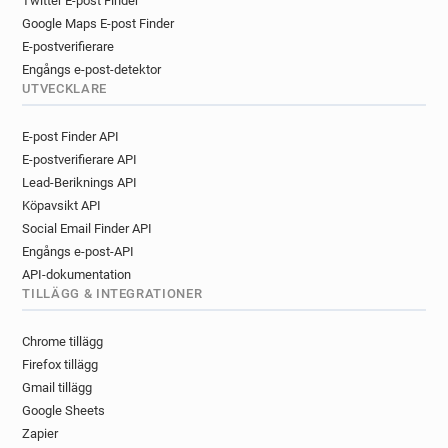
Twitter E-post Finder
Google Maps E-post Finder
E-postverifierare
Engångs e-post-detektor
UTVECKLARE
E-post Finder API
E-postverifierare API
Lead-Beriknings API
Köpavsikt API
Social Email Finder API
Engångs e-post-API
API-dokumentation
TILLÄGG & INTEGRATIONER
Chrome tillägg
Firefox tillägg
Gmail tillägg
Google Sheets
Zapier