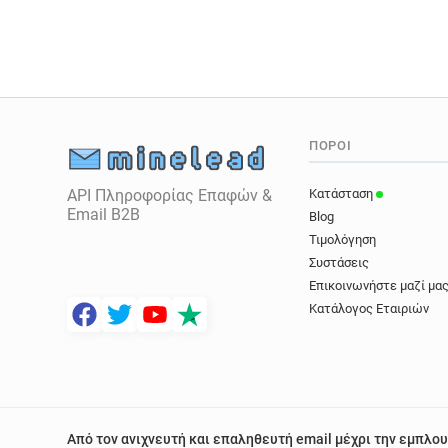
ΠΌΡΟΙ
API Πληροφορίας Επαφών &
Κατάσταση
Email B2B
Blog
Τιμολόγηση
Συστάσεις
Επικοινωνήστε μαζί μα
Κατάλογος Εταιριών
Από τον ανιχνευτή και επαληθευτή email μέχρι την εμπλου