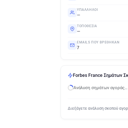
ΥΠΆΛΛΗΛΟΙ
—
ΤΟΠΟΘΕΣΊΑ
—
EMAILS ΠΟΥ ΒΡΈΘΗΚΑΝ
7
Forbes France Σημάτων Σ
Ανάλυση σημάτων αγοράς…
Διεξάγετε ανάλυση σκοπού αγο