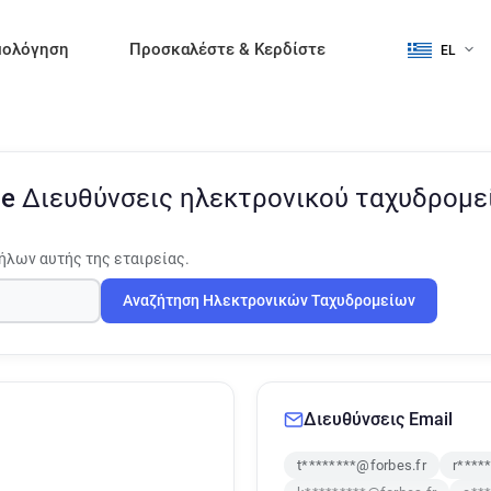
μολόγηση
Προσκαλέστε & Κερδίστε
EL
ce
Διευθύνσεις ηλεκτρονικού ταχυδρομ
ήλων αυτής της εταιρείας.
Αναζήτηση Ηλεκτρονικών Ταχυδρομείων
Διευθύνσεις Email
t********@forbes.fr
r****