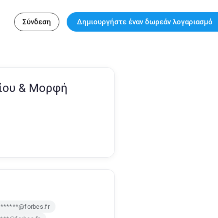
Σύνδεση
Δημιουργήστε έναν δωρεάν λογαριασμό
είου & Μορφή
*******@forbes.fr